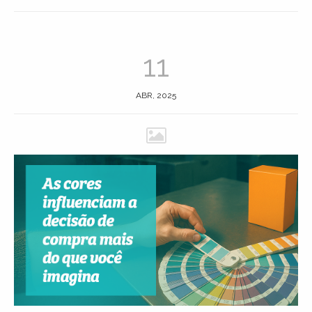
11
ABR, 2025