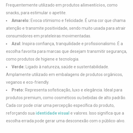
Frequentemente utilizado em produtos
alimentícios
, como
snacks, para estimular o apetite.
Amarelo:
Evoca otimismo e felicidade. É uma cor que chama
atenção e transmite positividade, sendo muito usada para atrair
consumidores em prateleiras movimentadas.
Azul:
Inspira confiança, tranquilidade e profissionalismo. É a
escolha favorita para marcas que desejam transmitir segurança,
como produtos de higiene e tecnologia.
Verde:
Ligado à natureza, saúde e sustentabilidade.
Amplamente utilizado em embalagens de produtos orgânicos,
veganos e eco-friendly.
Preto:
Representa sofisticação, luxo e elegância. Ideal para
produtos premium, como cosméticos ou bebidas de alto padrão.
Cada cor pode criar uma percepção específica do produto,
reforçando sua
identidade visual
e valores. Isso significa que a
escolha errada pode gerar uma desconexão com o público-alvo.