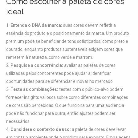
Como escolher a paleta de cores
ideal
Entenda o DNA da marca:
suas cores devem refletir a
essência do produto e o posicionamento da marca. Um produto
premium pode se beneficiar de tons sofisticados, como preto e
dourado, enquanto produtos sustentáveis exigem cores que
remetem à natureza, como verde e marrom.
Pesquise a concorrência:
avaliar as paletas de cores
utilizadas pelos concorrentes pode ajudar a identificar
oportunidades para se diferenciar e inovar no mercado.
Teste as combinações:
testes com o público-alvo podem
fornecer insights valiosos sobre como diferentes combinações
de cores são percebidas. O que funciona para uma audiência
pode não funcionar para outra, então ajustes podem ser
necessários.
Considere o contexto de uso:
a paleta de cores deve levar
em conta o ambiente onde o produto será exposto. Embalagens